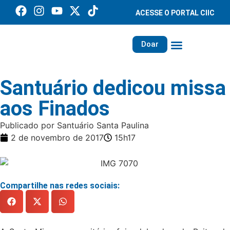
ACESSE O PORTAL CIIC
Doar
Família dos Missionários
Rede Santa Paulina
Santuário dedicou missa
aos Finados
Publicado por Santuário Santa Paulina
2 de novembro de 2017
15h17
Compartilhe nas redes sociais: