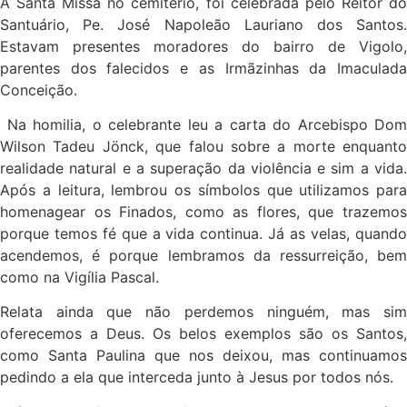
A Santa Missa no cemitério, foi celebrada pelo Reitor do
Santuário, Pe. José Napoleão Lauriano dos Santos.
Estavam presentes moradores do bairro de Vigolo,
parentes dos falecidos e as Irmãzinhas da Imaculada
Conceição.
Na homilia, o celebrante leu a carta do Arcebispo Dom
Wilson Tadeu Jönck, que falou sobre a morte enquanto
realidade natural e a superação da violência e sim a vida.
Após a leitura, lembrou os símbolos que utilizamos para
homenagear os Finados, como as flores, que trazemos
porque temos fé que a vida continua. Já as velas, quando
acendemos, é porque lembramos da ressurreição, bem
como na Vigília Pascal.
Relata ainda que não perdemos ninguém, mas sim
oferecemos a Deus. Os belos exemplos são os Santos,
como Santa Paulina que nos deixou, mas continuamos
pedindo a ela que interceda junto à Jesus por todos nós.