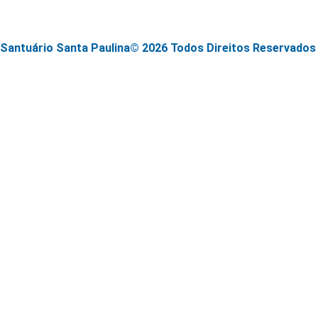
Santuário Santa Paulina© 2026 Todos Direitos Reservados