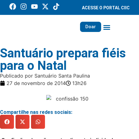
ACESSE O PORTAL CIIC
Doar
Família dos Missionários
Rede Santa Paulina
Santuário prepara fiéis
para o Natal
Publicado por Santuário Santa Paulina
27 de novembro de 2014
13h26
Compartilhe nas redes sociais: