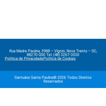
Rua Madre Paulina, 3988 – Vígolo, Nova Trento – SC,
88270-000 Tel: (48) 3267-3030
Política de Privacidade
Política de Cookies
Santuário Santa Paulina© 2026 Todos Direitos
Reservados