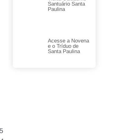
Santuário Santa
Paulina
Acesse a Novena
e o Tríduo de
Santa Paulina
15