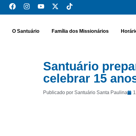
O Santuário
Família dos Missionários
Horári
Santuário prep
celebrar 15 ano
Publicado por Santuário Santa Paulina
1