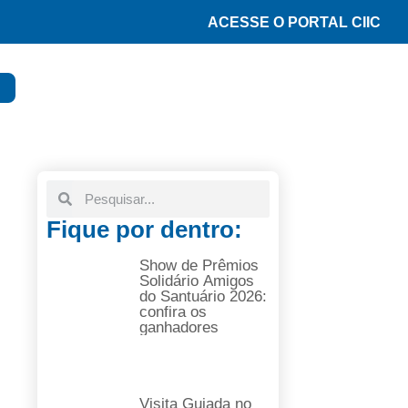
ACESSE O PORTAL CIIC
Fique por dentro:
Show de Prêmios
Solidário Amigos
do Santuário 2026:
confira os
ganhadores
Visita Guiada no