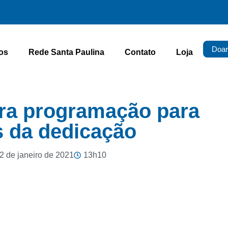
Doar
os
Rede Santa Paulina
Contato
Loja
ara programação para
s da dedicação
2 de janeiro de 2021
13h10