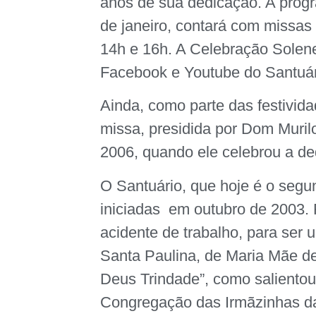
anos de sua dedicação. A progr
de janeiro, contará com missas
14h e 16h. A Celebração Solene 
Facebook e Youtube do Santuár
Ainda, como parte das festivida
missa, presidida por Dom Murilo
2006, quando ele celebrou a de
O Santuário, que hoje é o segu
iniciadas em outubro de 2003.
acidente de trabalho, para ser
Santa Paulina, de Maria Mãe d
Deus Trindade”, como salientou
Congregação das Irmãzinhas d