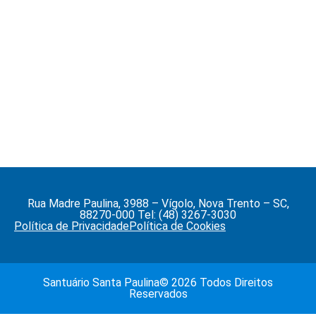
Rua Madre Paulina, 3988 – Vígolo, Nova Trento – SC,
88270-000 Tel: (48) 3267-3030
Política de Privacidade
Política de Cookies
Santuário Santa Paulina© 2026 Todos Direitos
Reservados