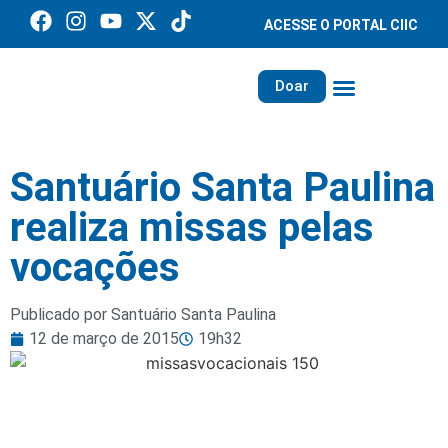
ACESSE O PORTAL CIIC
Doar
Família dos Missionários
Rede Santa Paulina
Santuário Santa Paulina
realiza missas pelas
vocações
Publicado por Santuário Santa Paulina
12 de março de 2015
19h32