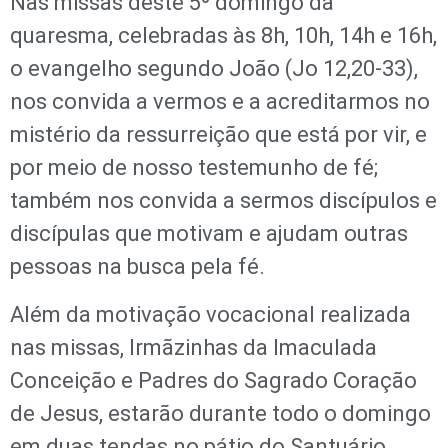
Nas missas deste 5º domingo da
quaresma, celebradas às 8h, 10h, 14h e 16h,
o evangelho segundo João (Jo 12,20-33),
nos convida a vermos e a acreditarmos no
mistério da ressurreição que está por vir, e
por meio de nosso testemunho de fé;
também nos convida a sermos discípulos e
discípulas que motivam e ajudam outras
pessoas na busca pela fé.
Além da motivação vocacional realizada
nas missas, Irmãzinhas da Imaculada
Conceição e Padres do Sagrado Coração
de Jesus, estarão durante todo o domingo
em duas tendas no pátio do Santuário,