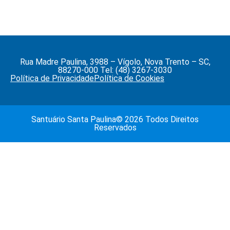
Rua Madre Paulina, 3988 – Vígolo, Nova Trento – SC,
88270-000 Tel: (48) 3267-3030
Política de Privacidade
Política de Cookies
Santuário Santa Paulina© 2026 Todos Direitos
Reservados