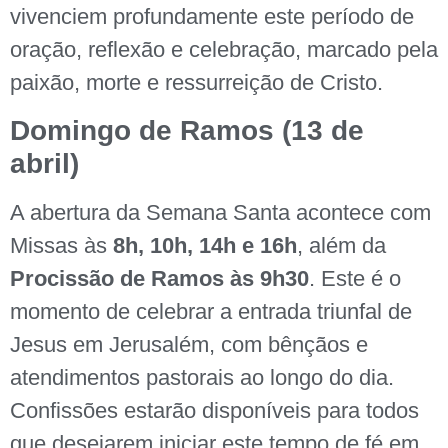
vivenciem profundamente este período de
oração, reflexão e celebração, marcado pela
paixão, morte e ressurreição de Cristo.
Domingo de Ramos (13 de
abril)
A abertura da Semana Santa acontece com
Missas às
8h, 10h, 14h e 16h
, além da
Procissão de Ramos às 9h30
. Este é o
momento de celebrar a entrada triunfal de
Jesus em Jerusalém, com bênçãos e
atendimentos pastorais ao longo do dia.
Confissões estarão disponíveis para todos
que desejarem iniciar este tempo de fé em