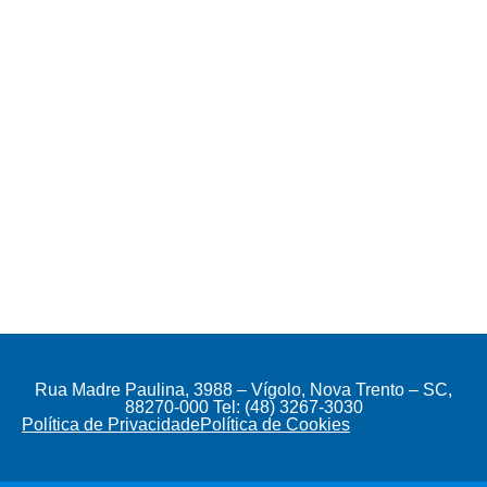
Rua Madre Paulina, 3988 – Vígolo, Nova Trento – SC,
88270-000 Tel: (48) 3267-3030
Política de Privacidade
Política de Cookies