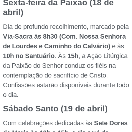
Sexta-feira da Paixão (18 de
abril)
Dia de profundo recolhimento, marcado pela
Via-Sacra às 8h30 (Com. Nossa Senhora
de Lourdes e Caminho do Calvário)
e às
10h no Santuário
. Às
15h
, a Ação Litúrgica
da Paixão do Senhor conduz os fiéis na
contemplação do sacrifício de Cristo.
Confissões estarão disponíveis durante todo
o dia.
Sábado Santo (19 de abril)
Com celebrações dedicadas às
Sete Dores