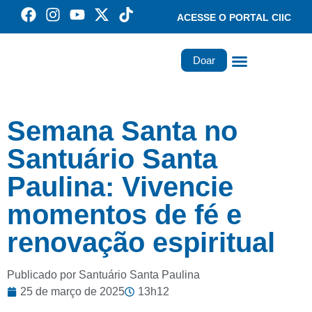
ACESSE O PORTAL CIIC
Doar
Família dos Missionários
Rede Santa Paulina
Semana Santa no
Santuário Santa
Paulina: Vivencie
momentos de fé e
renovação espiritual
Publicado por Santuário Santa Paulina
25 de março de 2025
13h12