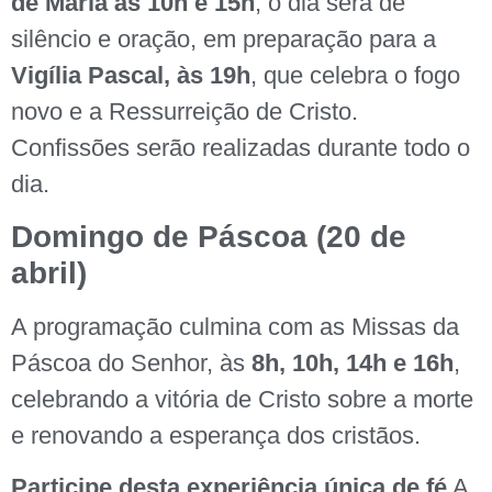
de Maria às 10h e 15h
, o dia será de
silêncio e oração, em preparação para a
Vigília Pascal, às 19h
, que celebra o fogo
novo e a Ressurreição de Cristo.
Confissões serão realizadas durante todo o
dia.
Domingo de Páscoa (20 de
abril)
A programação culmina com as Missas da
Páscoa do Senhor, às
8h, 10h, 14h e 16h
,
celebrando a vitória de Cristo sobre a morte
e renovando a esperança dos cristãos.
Participe desta experiência única de fé
A