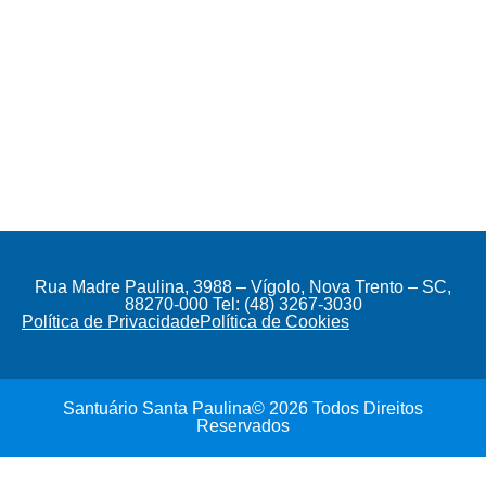
Rua Madre Paulina, 3988 – Vígolo, Nova Trento – SC,
88270-000 Tel: (48) 3267-3030
Política de Privacidade
Política de Cookies
Santuário Santa Paulina© 2026 Todos Direitos
Reservados