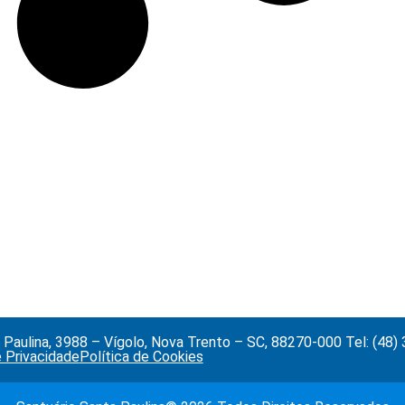
Paulina, 3988 – Vígolo, Nova Trento – SC, 88270-000 Tel: (48
e Privacidade
Política de Cookies