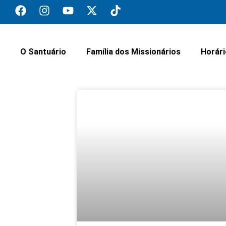
O Santuário
Família dos Missionários
Horár