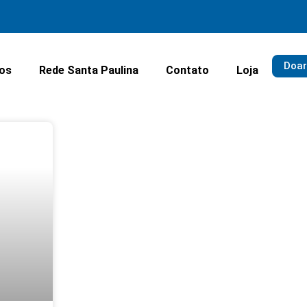
Doar
ios
Rede Santa Paulina
Contato
Loja