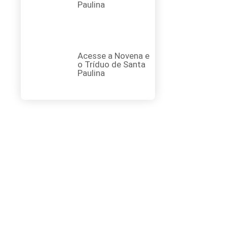
Paulina
Acesse a Novena e
o Tríduo de Santa
Paulina
FAÇA SUA