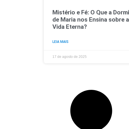
Mistério e Fé: O Que a Dorm
de Maria nos Ensina sobre 
Vida Eterna?
LEIA MAIS
17 de agosto de 2025