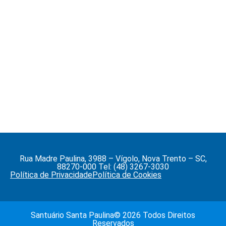
Rua Madre Paulina, 3988 – Vígolo, Nova Trento – SC,
88270-000 Tel: (48) 3267-3030
Política de Privacidade
Política de Cookies
Santuário Santa Paulina© 2026 Todos Direitos
Reservados