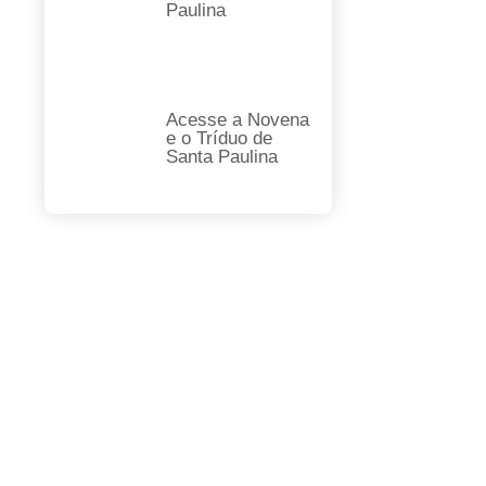
Paulina
Acesse a Novena
e o Tríduo de
Santa Paulina
FAÇA SUA