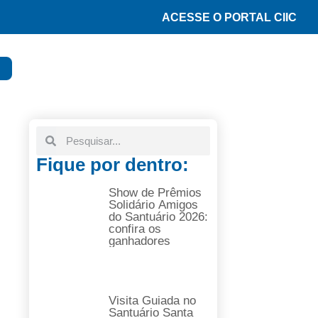
ACESSE O PORTAL CIIC
Fique por dentro:
Show de Prêmios
Solidário Amigos
do Santuário 2026:
confira os
ganhadores
Visita Guiada no
Santuário Santa