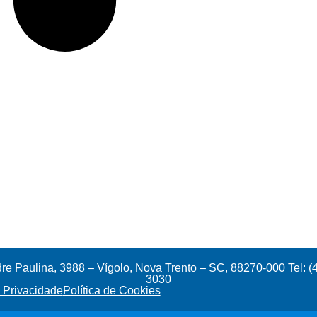
e Paulina, 3988 – Vígolo, Nova Trento – SC, 88270-000 Tel: (
3030
e Privacidade
Política de Cookies