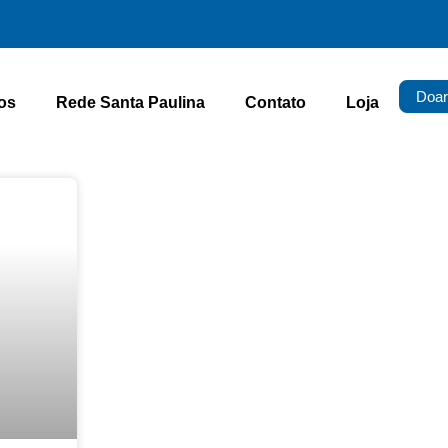
Doar
os
Rede Santa Paulina
Contato
Loja