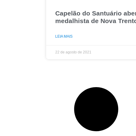
Capelão do Santuário ab
medalhista de Nova Trent
LEIA MAIS
22 de agosto de 2021