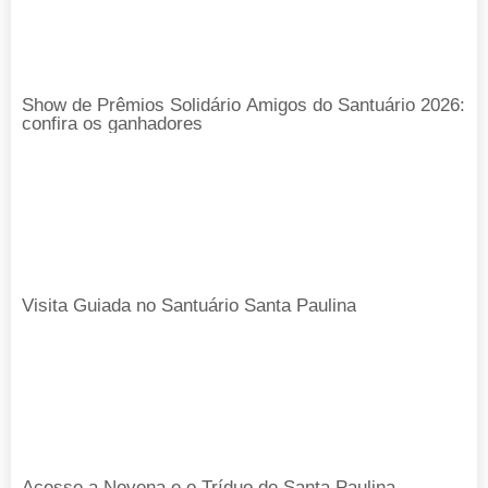
Show de Prêmios Solidário Amigos do Santuário 2026:
confira os ganhadores
Visita Guiada no Santuário Santa Paulina
Acesse a Novena e o Tríduo de Santa Paulina