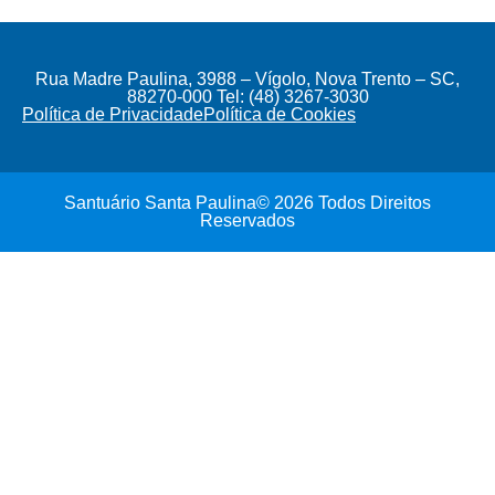
Rua Madre Paulina, 3988 – Vígolo, Nova Trento – SC,
88270-000 Tel: (48) 3267-3030
Política de Privacidade
Política de Cookies
Santuário Santa Paulina© 2026 Todos Direitos
Reservados