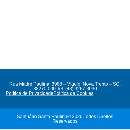
Rua Madre Paulina, 3988 – Vígolo, Nova Trento – SC,
88270-000 Tel: (48) 3267-3030
Política de Privacidade
Política de Cookies
Santuário Santa Paulina© 2026 Todos Direitos
Reservados