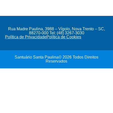
Rua Madre Paulina, 3988 – Vígolo, Nova Trento – SC,
88270-000 Tel: (48) 3267-3030
Política de Privacidade
Política de Cookies
Santuário Santa Paulina© 2026 Todos Direitos
Reservados