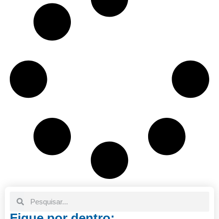
Fique por dentro: