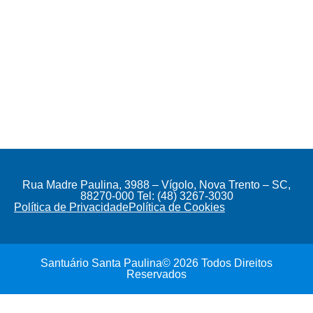
Rua Madre Paulina, 3988 – Vígolo, Nova Trento – SC,
88270-000 Tel: (48) 3267-3030
Política de Privacidade
Política de Cookies
Santuário Santa Paulina© 2026 Todos Direitos
Reservados