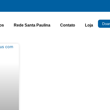
Doar
os
Rede Santa Paulina
Contato
Loja