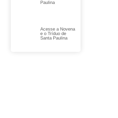
Paulina
Acesse a Novena
e o Tríduo de
Santa Paulina
FAÇA SUA