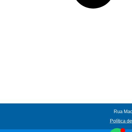
Rua Madr
Política d