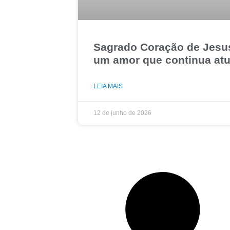
Sagrado Coração de Jesu
um amor que continua atu
LEIA MAIS
12 de junho de 2026