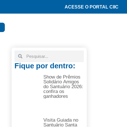
ACESSE O PORTAL CIIC
Fique por dentro:
Show de Prêmios
Solidário Amigos
do Santuário 2026:
confira os
ganhadores
Visita Guiada no
Santuário Santa