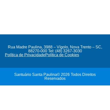
Rua Madre Paulina, 3988 – Vígolo, Nova Trento – SC,
88270-000 Tel: (48) 3267-3030
Política de Privacidade
Política de Cookies
Santuário Santa Paulina© 2026 Todos Direitos
Reservados