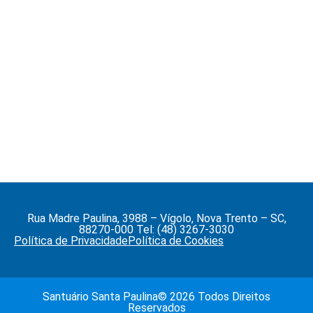
Rua Madre Paulina, 3988 – Vígolo, Nova Trento – SC,
88270-000 Tel: (48) 3267-3030
Política de Privacidade
Política de Cookies
Santuário Santa Paulina© 2026 Todos Direitos
Reservados