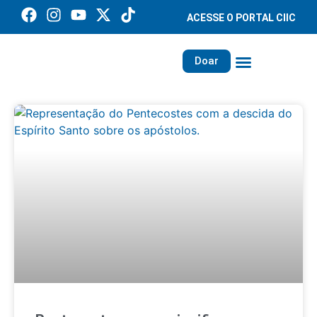
ACESSE O PORTAL CIIC
Doar
Família dos Missionários
Rede Santa Paulina