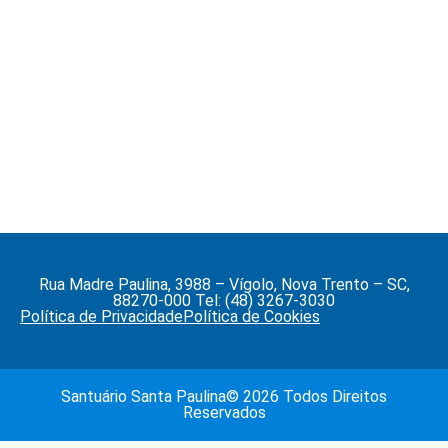
Rua Madre Paulina, 3988 – Vígolo, Nova Trento – SC,
88270-000 Tel: (48) 3267-3030
Política de Privacidade
Política de Cookies
Santuário Santa Paulina© 2026 Todos Direitos
Reservados