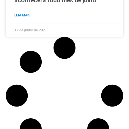
acontecerá todo mês de julho
LEIA MAIS
17 de junho de 2021