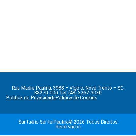
Rua Madre Paulina, 3988 – Vígolo, Nova Trento – SC,
88270-000 Tel: (48) 3267-3030
Política de Privacidade
Política de Cookies
Santuário Santa Paulina© 2026 Todos Direitos
Reservados