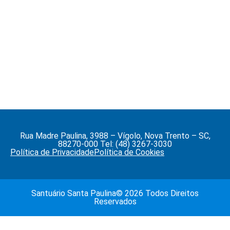
Rua Madre Paulina, 3988 – Vígolo, Nova Trento – SC,
88270-000 Tel: (48) 3267-3030
Política de Privacidade
Política de Cookies
Santuário Santa Paulina© 2026 Todos Direitos
Reservados