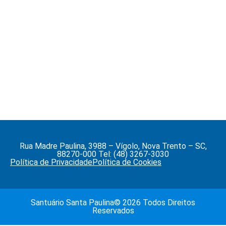
Rua Madre Paulina, 3988 – Vígolo, Nova Trento – SC,
88270-000 Tel: (48) 3267-3030
Política de Privacidade
Política de Cookies
Santuário Santa Paulina© 2026 Todos Direitos
Reservados