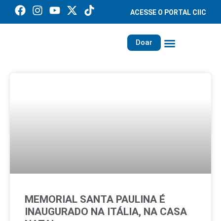
ACESSE O PORTAL CIIC
Doar
Família dos Missionários
Rede Santa Paulina
MEMORIAL SANTA PAULINA É
INAUGURADO NA ITÁLIA, NA CASA