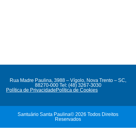
Rua Madre Paulina, 3988 – Vígolo, Nova Trento – SC,
88270-000 Tel: (48) 3267-3030
Política de Privacidade
Política de Cookies
Santuário Santa Paulina© 2026 Todos Direitos
Reservados