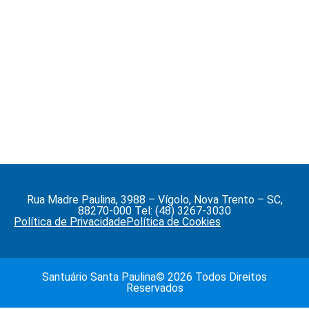
Rua Madre Paulina, 3988 – Vígolo, Nova Trento – SC,
88270-000 Tel: (48) 3267-3030
Política de Privacidade
Política de Cookies
Santuário Santa Paulina© 2026 Todos Direitos
Reservados