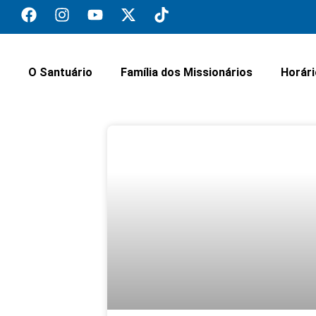
O Santuário
Família dos Missionários
Horár