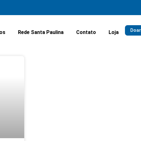
Doar
ios
Rede Santa Paulina
Contato
Loja