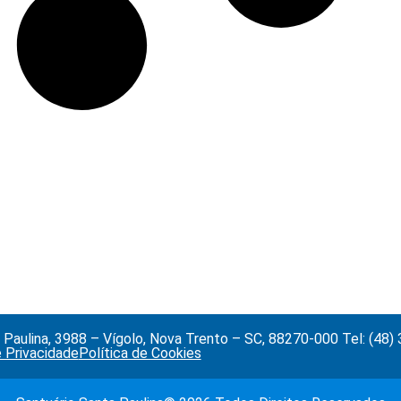
Paulina, 3988 – Vígolo, Nova Trento – SC, 88270-000 Tel: (48
e Privacidade
Política de Cookies