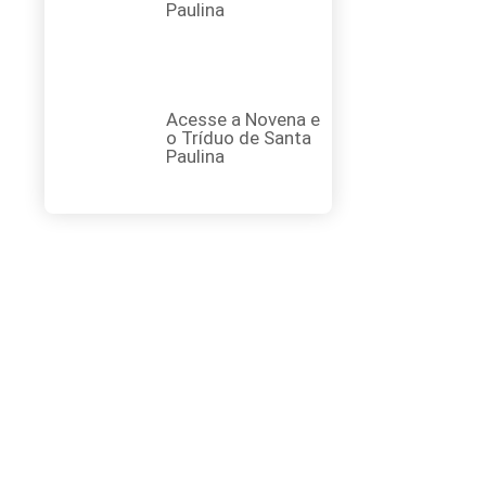
Paulina
Acesse a Novena e
o Tríduo de Santa
Paulina
FAÇA SUA