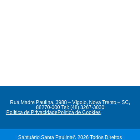
Rua Madre Paulina, 3988 – Vígolo, Nova Trento – SC,
88270-000 Tel: (48) 3267-3030
Política de Privacidade
Política de Cookies
Santuário Santa Paulina© 2026 Todos Direitos