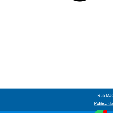
Rua Madr
Política d