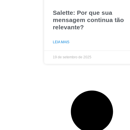
Salette: Por que sua
mensagem continua tão
relevante?
LEIA MAIS
19 de setembro de 2025