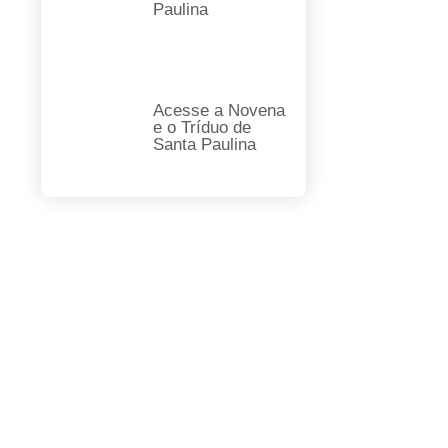
Paulina
Acesse a Novena
e o Tríduo de
Santa Paulina
FAÇA SUA