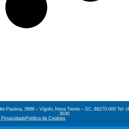
e Paulina, 3988 – Vígolo, Nova Trento – SC, 88270-000 Tel: (
3030
e Privacidade
Política de Cookies