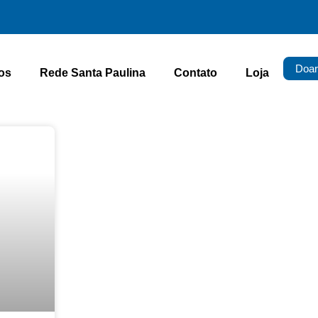
Doar
os
Rede Santa Paulina
Contato
Loja