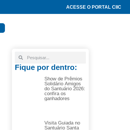
ACESSE O PORTAL CIIC
Fique por dentro:
Show de Prêmios
Solidário Amigos
do Santuário 2026:
confira os
ganhadores
Visita Guiada no
Santuário Santa