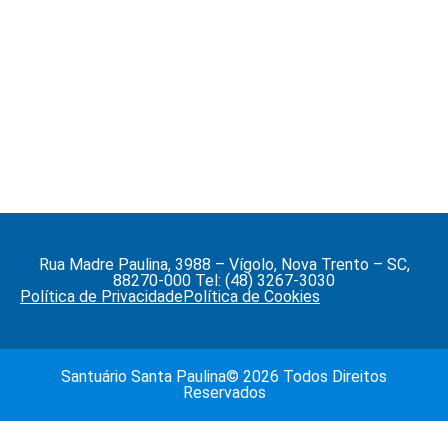
Rua Madre Paulina, 3988 – Vígolo, Nova Trento – SC,
88270-000 Tel: (48) 3267-3030
Política de Privacidade
Política de Cookies
Santuário Santa Paulina© 2026 Todos Direitos
Reservados