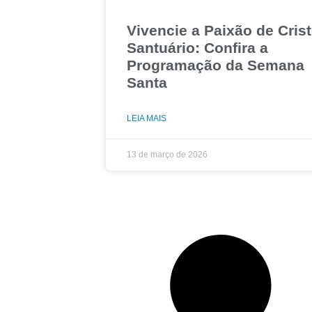
Vivencie a Paixão de Cris
Santuário: Confira a
Programação da Semana
Santa
LEIA MAIS
13 de março de 2026