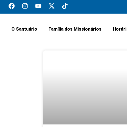
O Santuário
Família dos Missionários
Horár