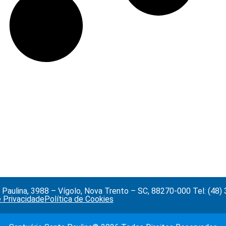
Paulina, 3988 – Vígolo, Nova Trento – SC, 88270-000 Tel: (48
e Privacidade
Política de Cookies