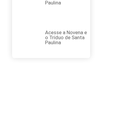
Paulina
Acesse a Novena e
o Tríduo de Santa
Paulina
FAÇA SUA