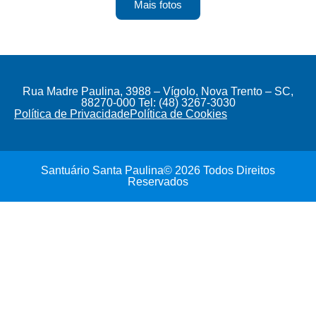
Mais fotos
Rua Madre Paulina, 3988 – Vígolo, Nova Trento – SC,
88270-000 Tel: (48) 3267-3030
Política de Privacidade
Política de Cookies
Santuário Santa Paulina© 2026 Todos Direitos
Reservados
20 de julho de 2026