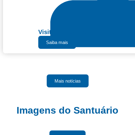
Visita Guiada no Santuário Santa
29 de julho de 2026
Saiba mais
Mais notícias
Imagens do Santuário