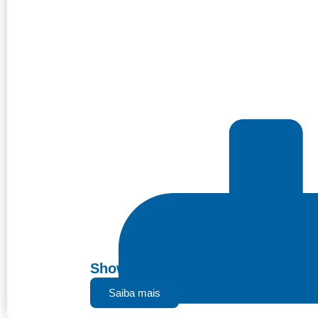
Show de Prêmios Solidário Amigo
Saiba mais