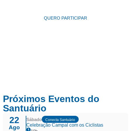
Missionários com Santa Paulina
QUERO PARTICIPAR
Próximos Eventos do
Santuário
22
Sábado
Conecta Santuário
Celebração Campal com os Ciclistas
Ago