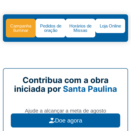
Campanha
Pedidos de
Horários de
Loja Online
Iluminar
oração
Missas
Contribua com a obra
iniciada por
Santa Paulina
Ajude a alcançar a meta de agosto
Doe agora