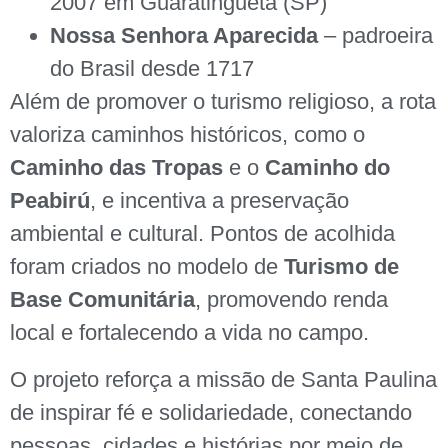
2007 em Guaratinguetá (SP)
Nossa Senhora Aparecida
– padroeira
do Brasil desde 1717
Além de promover o turismo religioso, a rota
valoriza caminhos históricos, como o
Caminho das Tropas
e o
Caminho do
Peabirú
, e incentiva a preservação
ambiental e cultural. Pontos de acolhida
foram criados no modelo de
Turismo de
Base Comunitária
, promovendo renda
local e fortalecendo a vida no campo.
O projeto reforça a missão de Santa Paulina
de inspirar fé e solidariedade, conectando
pessoas, cidades e histórias por meio de