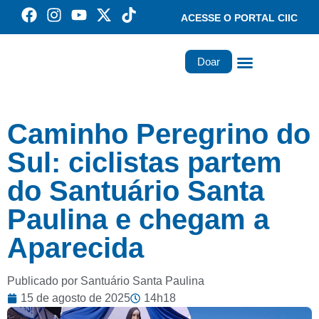
ACESSE O PORTAL CIIC
Doar
Família dos Missionários
Rede Santa Paulina
Caminho Peregrino do
Sul: ciclistas partem
do Santuário Santa
Paulina e chegam a
Aparecida
Publicado por Santuário Santa Paulina
15 de agosto de 2025
14h18