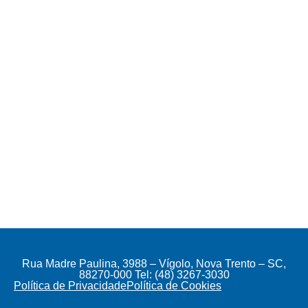
Rua Madre Paulina, 3988 – Vígolo, Nova Trento – SC,
88270-000 Tel: (48) 3267-3030
Política de Privacidade
Política de Cookies