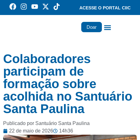
ACESSE O PORTAL CIIC
Doar
Família dos Missionários
Rede Santa Paulina
Colaboradores
participam de
formação sobre
acolhida no Santuário
Santa Paulina
Publicado por Santuário Santa Paulina
22 de maio de 2026
14h36