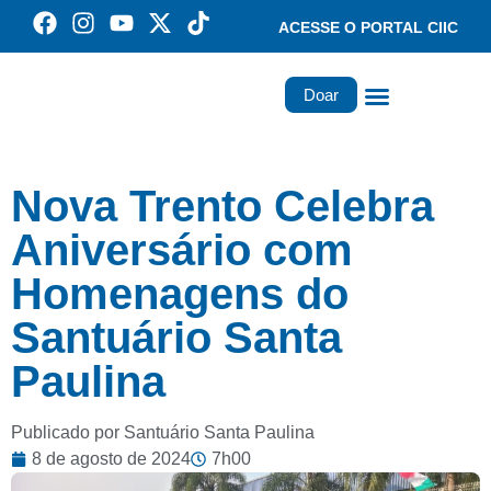
ACESSE O PORTAL CIIC
Doar
Família dos Missionários
Rede Santa Paulina
Nova Trento Celebra
Aniversário com
Homenagens do
Santuário Santa
Paulina
Publicado por Santuário Santa Paulina
8 de agosto de 2024
7h00