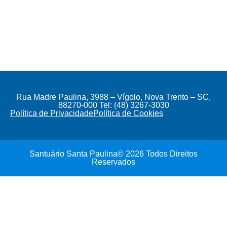
Rua Madre Paulina, 3988 – Vígolo, Nova Trento – SC,
88270-000 Tel: (48) 3267-3030
Política de Privacidade
Política de Cookies
Santuário Santa Paulina© 2026 Todos Direitos
Reservados