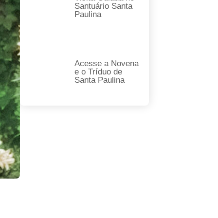
Santuário Santa
Paulina
Acesse a Novena
e o Tríduo de
Santa Paulina