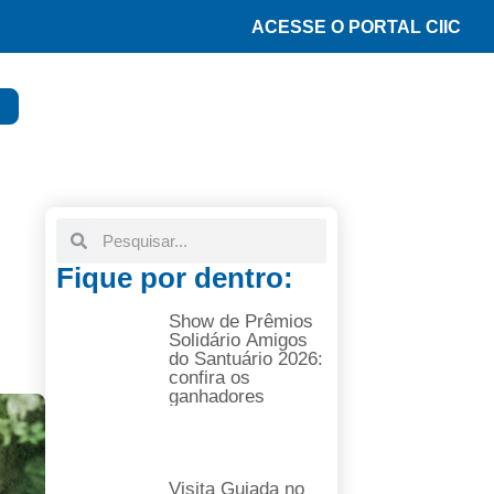
ACESSE O PORTAL CIIC
Fique por dentro:
Show de Prêmios
Solidário Amigos
do Santuário 2026:
confira os
ganhadores
Visita Guiada no