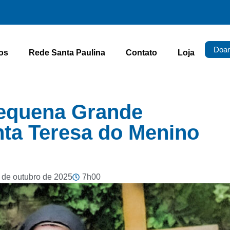
Doar
os
Rede Santa Paulina
Contato
Loja
equena Grande
nta Teresa do Menino
 de outubro de 2025
7h00