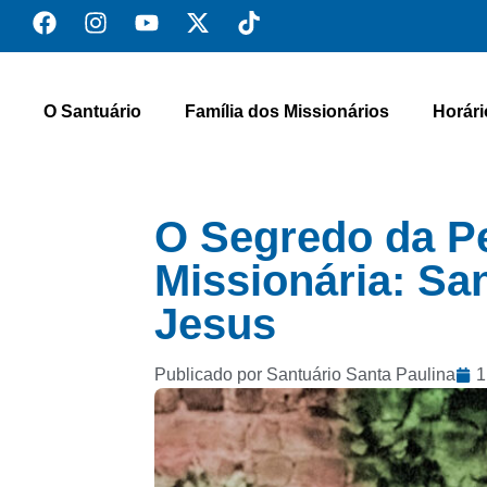
O Santuário
Família dos Missionários
Horári
O Segredo da P
Missionária: Sa
Jesus
Publicado por Santuário Santa Paulina
1