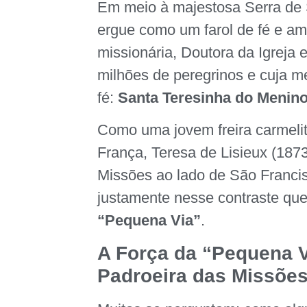
Em meio à majestosa Serra de 
ergue como um farol de fé e am
missionária, Doutora da Igreja 
milhões de peregrinos e cuja 
fé:
Santa Teresinha do Menin
Como uma jovem freira carmeli
França, Teresa de Lisieux (1873
Missões ao lado de São Francis
justamente nesse contraste que 
“Pequena Via”
.
A Força da “Pequena V
Padroeira das Missõe