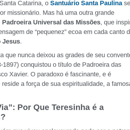
Santa Catarina, o
Santuário Santa Paulina
s
or missionário. Mas há uma outra grande
e
Padroeira Universal das Missões
, que inspi
mensagem de “pequenez” ecoa em cada canto 
o Jesus
.
ta que nunca deixou as grades de seu convent
-1897) conquistou o título de Padroeira das
co Xavier. O paradoxo é fascinante, e é
reside a força de sua espiritualidade, a famos
ia”: Por Que Teresinha é a
s?