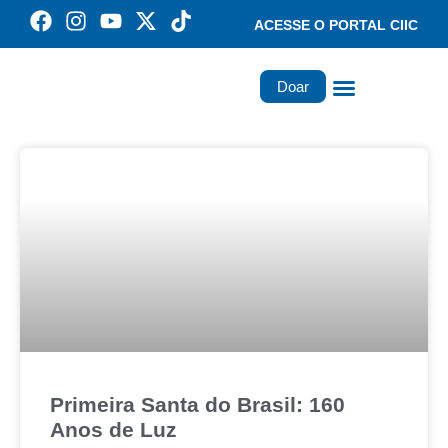
ACESSE O PORTAL CIIC
Doar
Família dos Missionários
Rede Santa Paulina
Primeira Santa do Brasil: 160
Anos de Luz