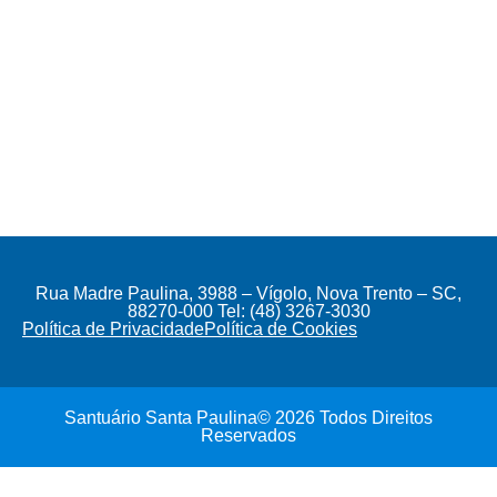
Rua Madre Paulina, 3988 – Vígolo, Nova Trento – SC,
88270-000 Tel: (48) 3267-3030
Política de Privacidade
Política de Cookies
Santuário Santa Paulina© 2026 Todos Direitos
Reservados