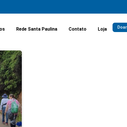
Doar
ios
Rede Santa Paulina
Contato
Loja