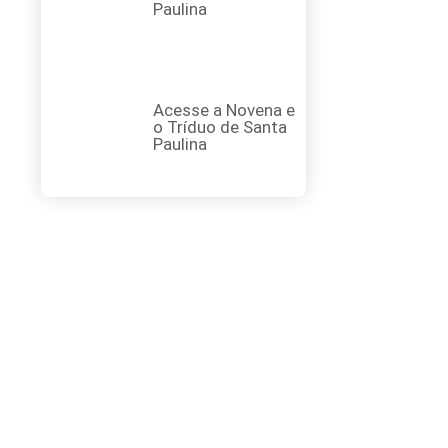
Paulina
Acesse a Novena e
o Tríduo de Santa
Paulina
FAÇA SUA