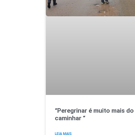
“Peregrinar é muito mais do
caminhar “
LEIA MAIS