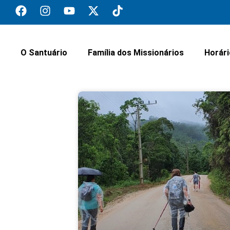
O Santuário
Família dos Missionários
Horár