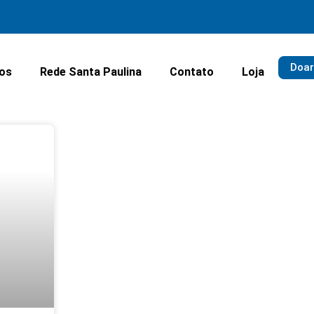
Doar
ios
Rede Santa Paulina
Contato
Loja