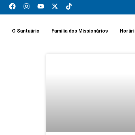
O Santuário
Família dos Missionários
Horár