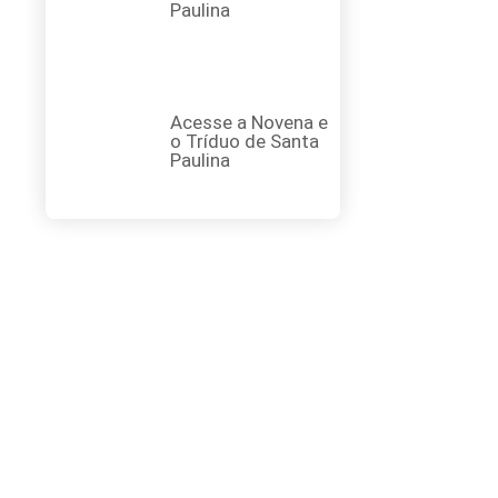
Paulina
Acesse a Novena e
o Tríduo de Santa
Paulina
FAÇA SUA