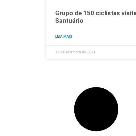
Grupo de 150 ciclistas visit
Santuário
LEIA MAIS
19 de setembro de 2021