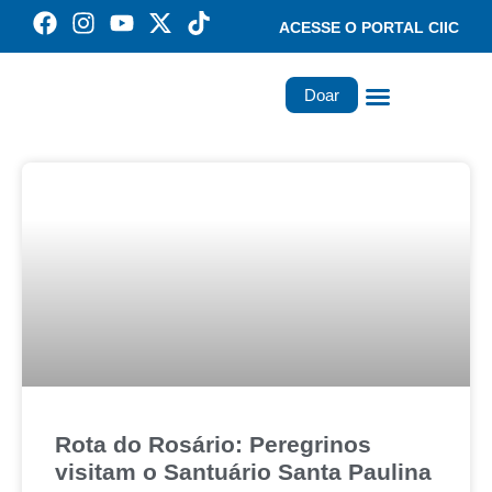
ACESSE O PORTAL CIIC
Doar
Família dos Missionários
Rede Santa Paulina
Rota do Rosário: Peregrinos
visitam o Santuário Santa Paulina