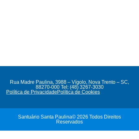
Rua Madre Paulina, 3988 – Vígolo, Nova Trento – SC,
88270-000 Tel: (48) 3267-3030
Política de Privacidade
Política de Cookies
Santuário Santa Paulina© 2026 Todos Direitos
Reservados