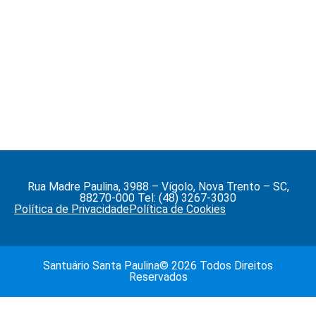
Rua Madre Paulina, 3988 – Vígolo, Nova Trento – SC,
88270-000 Tel: (48) 3267-3030
Política de Privacidade
Política de Cookies
Santuário Santa Paulina© 2026 Todos Direitos
Reservados