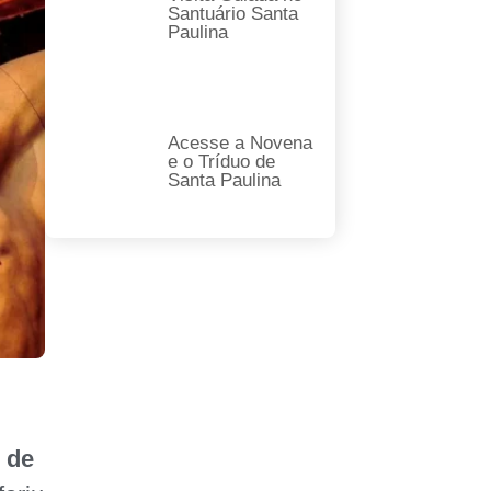
Santuário Santa
Paulina
Acesse a Novena
e o Tríduo de
Santa Paulina
 de