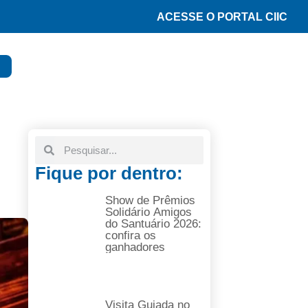
ACESSE O PORTAL CIIC
Fique por dentro:
Show de Prêmios
Solidário Amigos
do Santuário 2026:
confira os
ganhadores
Visita Guiada no