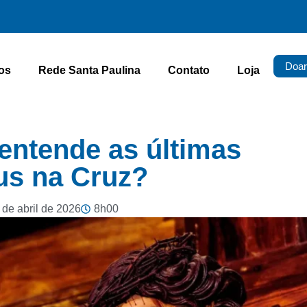
Doar
os
Rede Santa Paulina
Contato
Loja
entende as últimas
us na Cruz?
 de abril de 2026
8h00