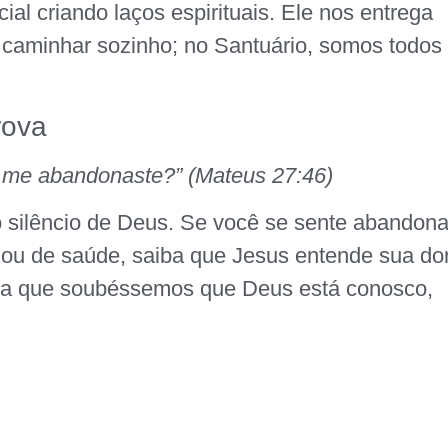
al criando laços espirituais. Ele nos entrega
 caminhar sozinho; no Santuário, somos todos
rova
 me abandonaste?” (Mateus 27:46)
o silêncio de Deus. Se você se sente abandon
 ou de saúde, saiba que Jesus entende sua dor
ara que soubéssemos que Deus está conosco,