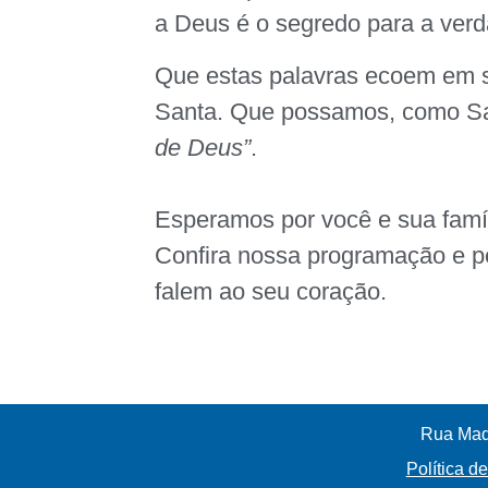
a Deus é o segredo para a verd
Que estas palavras ecoem em s
Santa. Que possamos, como San
de Deus”
.
Esperamos por você e sua famí
Confira nossa programação e pe
falem ao seu coração.
Rua Madr
Política d