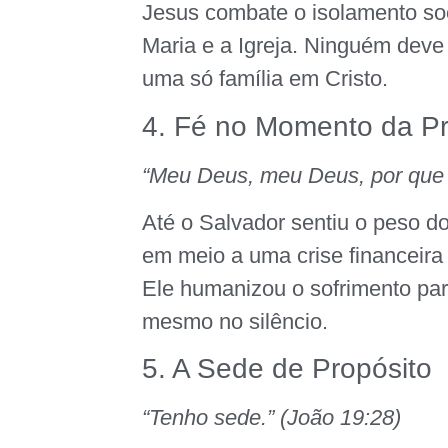
Jesus combate o isolamento soci
Maria e a Igreja. Ninguém deve
uma só família em Cristo.
4. Fé no Momento da P
“Meu Deus, meu Deus, por que
Até o Salvador sentiu o peso d
em meio a uma crise financeira
Ele humanizou o sofrimento p
mesmo no silêncio.
5. A Sede de Propósito
“Tenho sede.” (João 19:28)