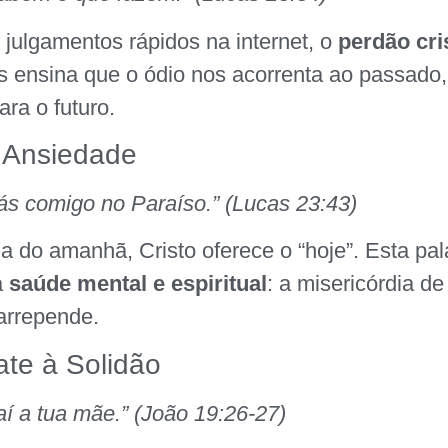
julgamentos rápidos na internet, o
perdão cri
 ensina que o ódio nos acorrenta ao passado,
ara o futuro.
a Ansiedade
rás comigo no Paraíso.” (Lucas 23:43)
a do amanhã, Cristo oferece o “hoje”. Esta pal
a
saúde mental e espiritual
: a misericórdia de
arrepende.
te à Solidão
 aí a tua mãe.” (João 19:26-27)