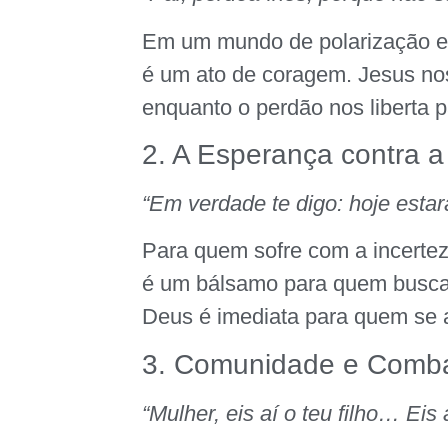
Em um mundo de polarização e 
é um ato de coragem. Jesus nos
enquanto o perdão nos liberta p
2. A Esperança contra 
“Em verdade te digo: hoje esta
Para quem sofre com a incertez
é um bálsamo para quem busc
Deus é imediata para quem se 
3. Comunidade e Comba
“Mulher, eis aí o teu filho… Eis