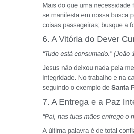
Mais do que uma necessidade fí
se manifesta em nossa busca 
coisas passageiras; busque a f
6. A Vitória do Dever C
“Tudo está consumado.” (João 
Jesus não deixou nada pela met
integridade. No trabalho e na 
seguindo o exemplo de
Santa 
7. A Entrega e a Paz Int
“Pai, nas tuas mãos entrego o m
A última palavra é de total con