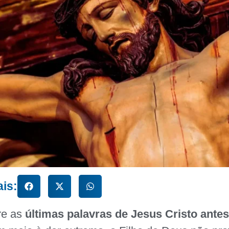
ais:
re as
últimas palavras de Jesus Cristo antes