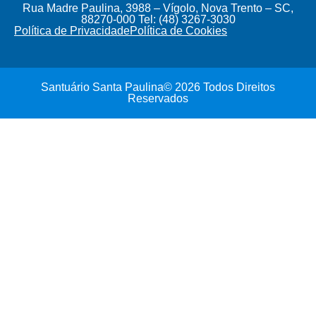
Rua Madre Paulina, 3988 – Vígolo, Nova Trento – SC,
88270-000 Tel: (48) 3267-3030
Política de Privacidade
Política de Cookies
Santuário Santa Paulina© 2026 Todos Direitos
Reservados