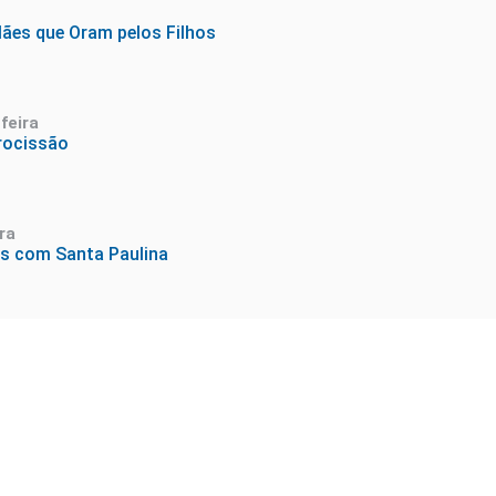
ães que Oram pelos Filhos
feira
rocissão
ra
os com Santa Paulina