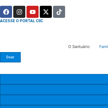
ACESSE O PORTAL CIIC
O Santuário
Famí
Doar